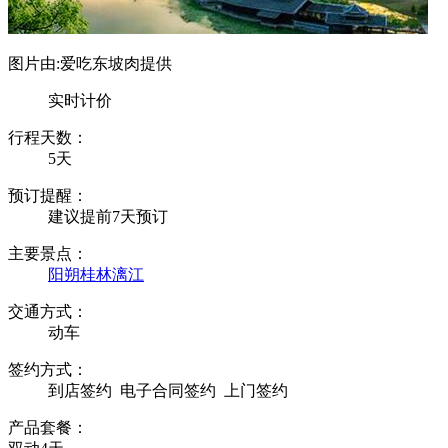
图片由:爱吃东坡肉提供
实时计价
行程天数：
5天
预订提醒：
建议提前7天预订
主要景点：
阳朔
桂林
漓江
交通方式：
动车
签约方式：
到店签约
电子合同签约
上门签约
产品套餐：