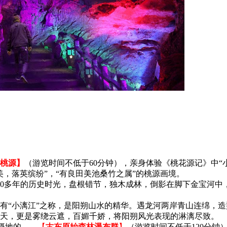
桃源】
（游览时间不低于60分钟），亲身体验《桃花源记》中“
，落英缤纷”，“有良田美池桑竹之属”的桃源画境。
400多年的历史时光，盘根错节，独木成林，倒影在脚下金宝河
河有“小漓江”之称，是阳朔山水的精华。遇龙河两岸青山连绵，
天，更是雾绕云遮，百媚千娇，将阳朔风光表现的淋漓尽致。
摄地的——
【
古东原始森林瀑布群
】
（游览时间不低于120分