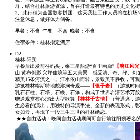
群，结合桂林旅游资源，旨在打造最有特色的历史文化街
2、此行程为全国散客拼团，这天我社工作人员将在机场
注意休息，做好体力储备。
早餐：不含
午餐：不含
晚餐：不含
住宿条件：桂林指定酒店
D2
桂林-阳朔
早餐后出发前往码头，乘三星船游“百里画廊”
【漓江风光
山 黄布倒影 兴坪佳境等五大美景，感受清、奇、绿、幻
精美15条河流之一。江水依山而转，景致美不胜收，可
游览桂林喀斯特地貌溶洞奇观——
【银子岩】
（游览时间
乳石石柱、石塔、石幔、石瀑，构成了世界岩溶艺术万般
赠送观赏核心演出大型歌舞
【桂林千古情】
（普通席，游
生必看的演出，用独特的导演手法、全新的表现形式，彰
女如云，再现了一段三生三世的桂林绝恋。
★★自由活动：晚间自由活动期间可自行前往阳朔著名