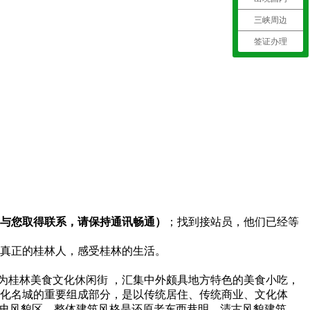
三峡周边
签证办理
前与您取得联系，请保持通讯畅通）
；找到接站员，他们已经等
真正的桂林人，感受桂林的生活。
为桂林美食文化休闲街 ，汇集中外颇具地方特色的美食小吃，
文化名城的重要组成部分，是以传统居住、传统商业、文化体
历史风貌区，整体建筑风格是还原老东西巷明、清古风貌建筑