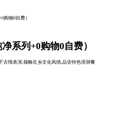
+0购物0自费）
净系列+0购物0自费）
林千古情表演,领略壮乡文化风情,品尝特色溶洞餐