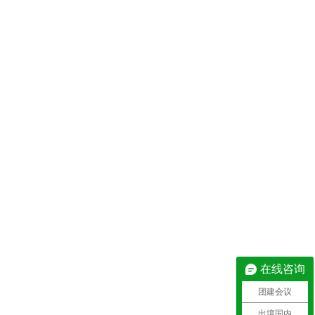
在线咨询
团建会议
出境国内