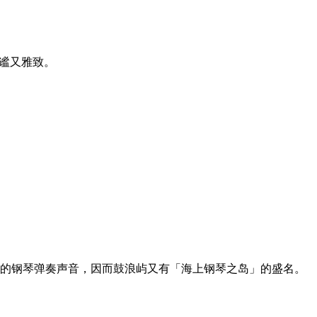
静谧又雅致。
的钢琴弹奏声音，因而鼓浪屿又有「海上钢琴之岛」的盛名。