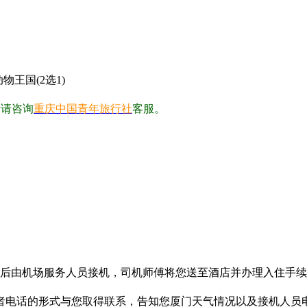
王国(2选1)
情请咨询
重庆中国青年旅行社
客服。
后由机场服务人员接机，司机师傅将您送至酒店并办理入住手
者电话的形式与您取得联系，告知您厦门天气情况以及接机人员