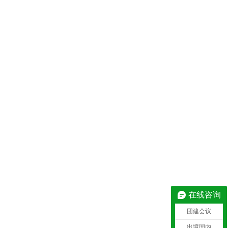
在线咨询
团建会议
出境国内