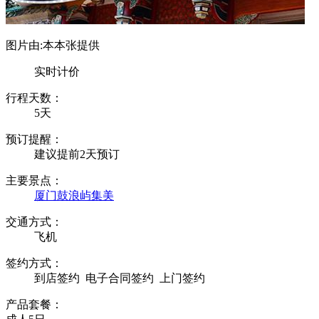
图片由:本本张提供
实时计价
行程天数：
5天
预订提醒：
建议提前2天预订
主要景点：
厦门
鼓浪屿
集美
交通方式：
飞机
签约方式：
到店签约
电子合同签约
上门签约
产品套餐：