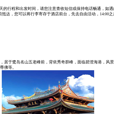
知您第二天的行程和出发时间，请您注意查收短信或保持电话畅通，
00前抵达，您可以将行李寄存于酒店前台，先去自由活动，14:00
，居于鹭岛名山五老峰前，背依秀奇群峰，面临碧澄海港，风景
尊佛等。