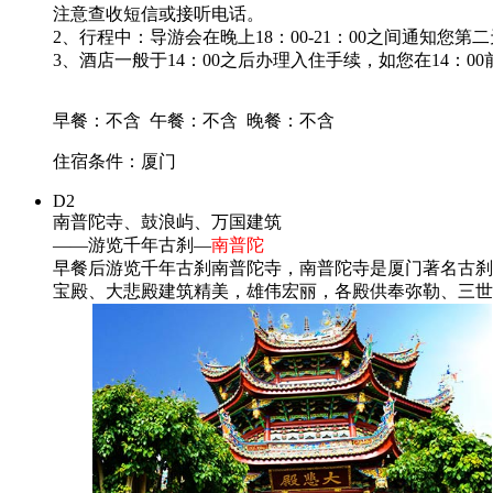
注意查收短信或接听电话。
2、行程中：导游会在晚上18：00-21：00之间通
3、酒店一般于14：00之后办理入住手续，如您在14：
早餐：不含
午餐：不含
晚餐：不含
住宿条件：厦门
D2
南普陀寺、鼓浪屿、万国建筑
——游览千年古刹—
南普陀
早餐后游览千年古刹南普陀寺，南普陀寺是厦门著名古刹
宝殿、大悲殿建筑精美，雄伟宏丽，各殿供奉弥勒、三世