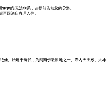
如遇此时间段无法联系，请提前告知您的导游。
之后再回酒店办理入住。
绝佳。始建于唐代，为闽南佛教胜地之一。寺内天王殿、大雄