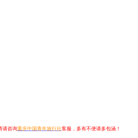
情请咨询
重庆中国青年旅行社
客服，多有不便请多包涵！