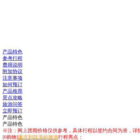
产品特色
参考行程
费用说明
附加协议
注意事项
如何预订
产品推荐
景点攻略
旅游问答
立即预订
产品特色
产品特色
※注：网上团期价格仅供参考，具体行程以签约合同为准，详
[0购物]
重庆到鼓浪屿旅游
行程亮点：