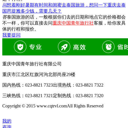
问
想着刚好暑期有时间和闺蜜去泰国旅游，想问一下重庆去泰
国芭提雅多少钱，需要几天？
答
泰国旅游的话，一般根据你们去的日期和地点它的价格都会
不一样，你可以直接去问
重庆中国青年旅行社
客服，给你发具
体的行程和报价。
我要提问
重庆中国青年旅行社有限公司
重庆市江北区红旗河沟北部尚座29楼
国内热线：
023-8821 7323
出境热线：
023-8821 7322
三峡热线：
023-8821 7321
定制热线：
023-8821 7320
Copyright © 2015 www.cqtrvl.comAll Rights Reserved
我的
咨询