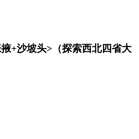
张掖+沙坡头>（探索西北四省大