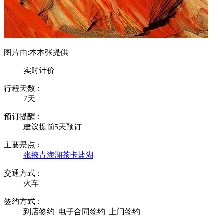
图片由:本本张提供
实时计价
行程天数：
7天
预订提醒：
建议提前5天预订
主要景点：
张掖
青海湖
茶卡盐湖
交通方式：
火车
签约方式：
到店签约
电子合同签约
上门签约