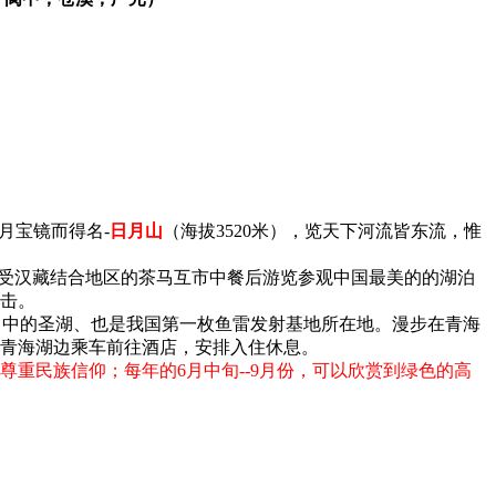
月宝镜而得名-
日月山
（海拔3520米），览天下河流皆东流，惟
感受汉藏结合地区的茶马互市中餐后游览参观中国最美的的湖泊
击。
心目中的圣湖、也是我国第一枚鱼雷发射基地所在地。漫步在青海
青海湖边乘车前往酒店，安排入住休息。
重民族信仰；每年的6月中旬--9月份，可以欣赏到绿色的高