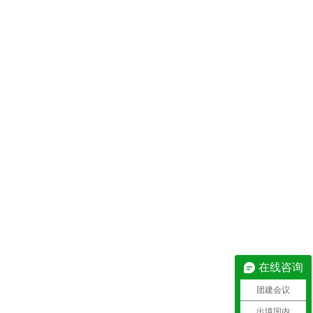
在线咨询
团建会议
出境国内