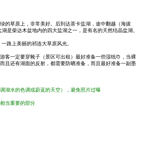
绿的草原上，非常美好。后到达茶卡盐湖，途中翻越（海拔
卡盐湖是柴达木盆地内的四大盐湖之一，是有名的天然结晶盐湖。
，一路上美丽的祁连大草原风光。
游客一定要穿靴子（景区可出租）最好准备一些湿纸巾，当裸
而且还有湖面的反射，都需要防晒准备，而且最好准备一副墨
强调湖水的色调或蔚蓝的天空），避免照片过曝
时相当重要的部分