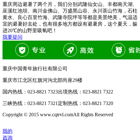
重庆周边避暑了两个月，我们分别武隆仙女山、丰都南天湖、
巫溪红池坝、南川金佛山、万盛黑山谷、永川茶山竹海，石柱
黄水、良心百里竹海、武隆寺院坪等等都是美景绝美，气温适
宜的避暑好去处，也有很多地方都设有避暑房，这个夏天，躲
进20℃的山野里吸氧吧！
我要提问
重庆中国青年旅行社有限公司
重庆市江北区红旗河沟北部尚座29楼
国内热线：
023-8821 7323
出境热线：
023-8821 7322
三峡热线：
023-8821 7321
定制热线：
023-8821 7320
Copyright © 2015 www.cqtrvl.comAll Rights Reserved
我的
咨询