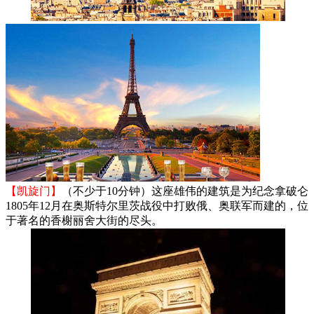
【凯旋门】
（不少于10分钟）这座雄伟的建筑是为纪念拿破仑
1805年12月在奥斯特尔里茨战役中打败俄、奥联军而建的，位
于著名的香榭丽舍大街的尽头。