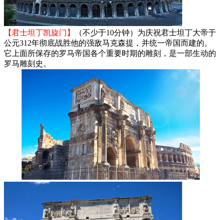
【君士坦丁凯旋门】
（不少于10分钟）为庆祝君士坦丁大帝于
公元312年彻底战胜他的强敌马克森提，并统一帝国而建的。
它上面所保存的罗马帝国各个重要时期的雕刻，是一部生动的
罗马雕刻史。