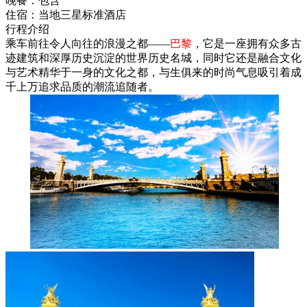
晚餐：
包含
住宿：
当地三星标准酒店
行程介绍
乘车前往令人向往的浪漫之都——
巴黎
，它是一座拥有众多古
迹建筑和深厚历史沉淀的世界历史名城，同时它还是融合文化
与艺术精华于一身的文化之都，与生俱来的时尚气息吸引着成
千上万追求品质的潮流追随者。