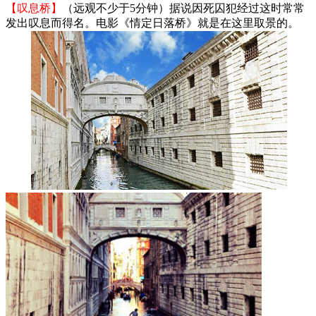
【叹息桥】
（远观不少于5分钟）据说因死囚犯经过这时常常
发出叹息而得名。电影《情定日落桥》就是在这里取景的。