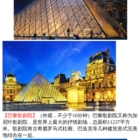
【巴黎歌剧院】
（外观，不少于10分钟）巴黎歌剧院又称为加
尼叶歌剧院，是世界上最大的抒情剧场，总面积11237平方
米。歌剧院将古希腊罗马式柱廊、巴洛克等几种建筑形式完美
地结合在一起。