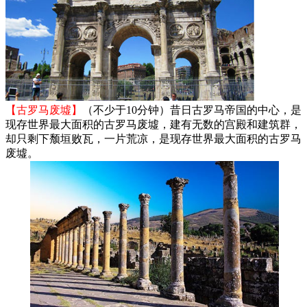
【古罗马废墟】
（不少于10分钟）昔日古罗马帝国的中心，是
现存世界最大面积的古罗马废墟，建有无数的宫殿和建筑群，
却只剩下颓垣败瓦，一片荒凉，是现存世界最大面积的古罗马
废墟。