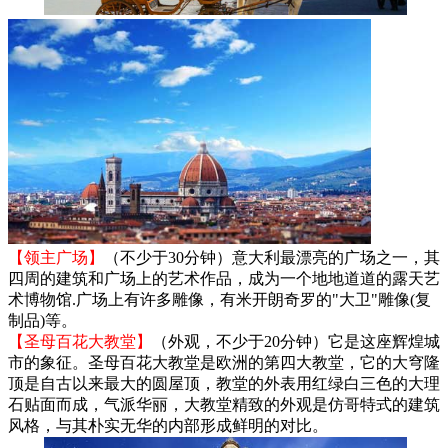
【领主广场】
（不少于30分钟）意大利最漂亮的广场之一，其
四周的建筑和广场上的艺术作品，成为一个地地道道的露天艺
术博物馆.广场上有许多雕像，有米开朗奇罗的"大卫"雕像(复
制品)等。
【圣母百花大教堂】
（外观，不少于20分钟）它是这座辉煌城
市的象征。圣母百花大教堂是欧洲的第四大教堂，它的大穹隆
顶是自古以来最大的圆屋顶，教堂的外表用红绿白三色的大理
石贴面而成，气派华丽，大教堂精致的外观是仿哥特式的建筑
风格，与其朴实无华的内部形成鲜明的对比。