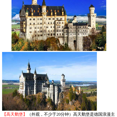
【高天鹅堡】
（外观，不少于20分钟）高天鹅堡是德国浪漫主