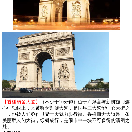
【香榭丽舍大道】
（不少于10分钟）位于卢浮宫与新凯旋门连
心中轴线上，又被称为凯旋大道，是世界三大繁华中心大街之
一，也被人们称作世界十大魅力步行街。香榭丽舍大道是一条
美丽醉人的大街，绿树成行，是闹市中一块不可多得的清幽之
处。