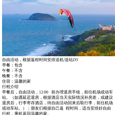
自由活动，根据返程时间安排送机/送站
D5
早餐：
包含
午餐：
不含
晚餐：
不含
住宿：
温馨的家
行程介绍
早餐后，自由活动，12:00 前办理退房手续，前往机场或动车
站。（如遇延迟退房，根据酒店当天实际情况补房差，或建议
退房后，行李寄存酒店，待自由活动回来后取行李，前往机场
或动车站。）；朋友们根据自己返 程时间，适当安排好自由
行程，乘机返回温馨的家。