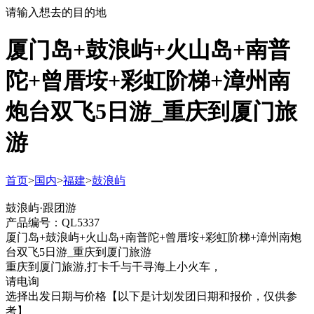
请输入想去的目的地
厦门岛+鼓浪屿+火山岛+南普
陀+曾厝垵+彩虹阶梯+漳州南
炮台双飞5日游_重庆到厦门旅
游
首页
>
国内
>
福建
>
鼓浪屿
鼓浪屿·跟团游
产品编号：QL5337
厦门岛+鼓浪屿+火山岛+南普陀+曾厝垵+彩虹阶梯+漳州南炮
台双飞5日游_重庆到厦门旅游
重庆到厦门旅游,打卡千与干寻海上小火车，
请电询
选择出发日期与价格
【以下是计划发团日期和报价，仅供参
考】