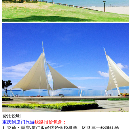
费用说明
重庆到厦门旅游
线路报价包含：
1. 交通：重庆-厦门返经济舱含税机票。团队票一经确认参