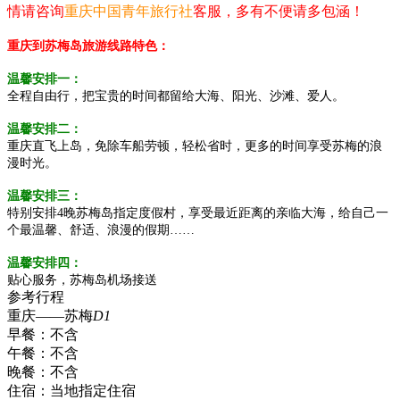
情请咨询
重庆中国青年旅行社
客服，多有不便请多包涵！
重庆到苏梅岛旅游线路特色：
温馨安排一：
全程自由行，把宝贵的时间都留给大海、阳光、沙滩、爱人。
温馨安排二：
重庆直飞上岛，免除车船劳顿，轻松省时，更多的时间享受苏梅的浪
漫时光。
温馨安排三：
特别安排4晚苏梅岛指定度假村，享受最近距离的亲临大海，给自己一
个最温馨、舒适、浪漫的假期……
温馨安排四：
贴心服务，苏梅岛机场接送
参考行程
重庆——苏梅
D1
早餐：
不含
午餐：
不含
晚餐：
不含
住宿：
当地指定住宿