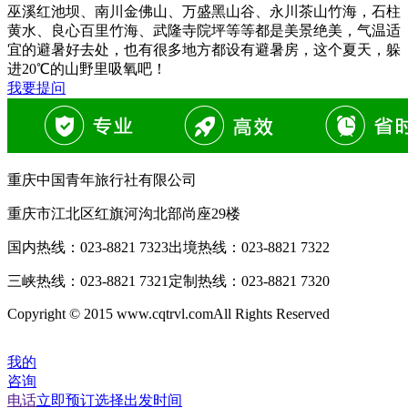
巫溪红池坝、南川金佛山、万盛黑山谷、永川茶山竹海，石柱
黄水、良心百里竹海、武隆寺院坪等等都是美景绝美，气温适
宜的避暑好去处，也有很多地方都设有避暑房，这个夏天，躲
进20℃的山野里吸氧吧！
我要提问
重庆中国青年旅行社有限公司
重庆市江北区红旗河沟北部尚座29楼
国内热线：
023-8821 7323
出境热线：
023-8821 7322
三峡热线：
023-8821 7321
定制热线：
023-8821 7320
Copyright © 2015 www.cqtrvl.comAll Rights Reserved
我的
咨询
电话
立即预订
选择出发时间