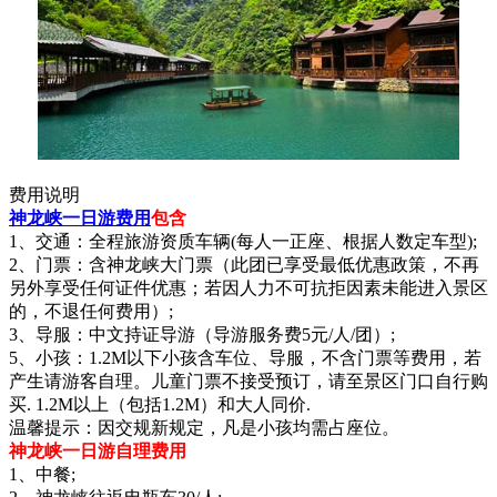
费用说明
神龙峡一日游费用
包含
1、交通：全程旅游资质车辆(每人一正座、根据人数定车型);
2、门票：含神龙峡大门票（此团已享受最低优惠政策，不再
另外享受任何证件优惠；若因人力不可抗拒因素未能进入景区
的，不退任何费用）;
3、导服：中文持证导游（导游服务费5元/人/团）;
5、小孩：1.2M以下小孩含车位、导服，不含门票等费用，若
产生请游客自理。儿童门票不接受预订，请至景区门口自行购
买. 1.2M以上（包括1.2M）和大人同价.
温馨提示：因交规新规定，凡是小孩均需占座位。
神龙峡一日游自理费用
1、中餐;