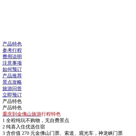
产品特色
参考行程
费用说明
注意事项
如何预订
产品推荐
景点攻略
旅游问答
立即预订
产品特色
产品特色
重庆到金佛山旅游
行程特色
1 全程纯玩不购物，无自费景点
2 纯喜入住优选住宿
3 含价值 270 元金佛山门票、索道、观光车，神龙峡门票