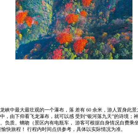
）
龙峡中最大最壮观的一个瀑布，落 差有 60 余米，游人置身此
中，由下仰看飞龙瀑布，就可以感 受到“银河落九天”的诗境；
、负质、螭吻（景区内有电瓶车， 游客可根据自身情况自费乘
时），结束愉快旅程！ 行程内时间点供参考，具体以实际情况为准。