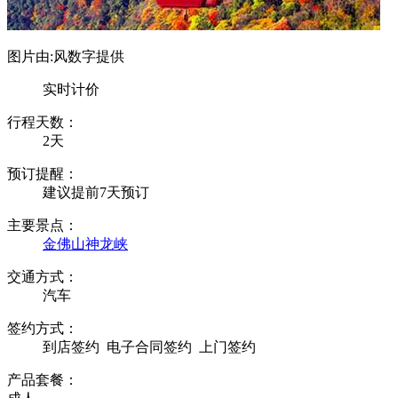
图片由:风数字提供
实时计价
行程天数：
2天
预订提醒：
建议提前7天预订
主要景点：
金佛山
神龙峡
交通方式：
汽车
签约方式：
到店签约
电子合同签约
上门签约
产品套餐：