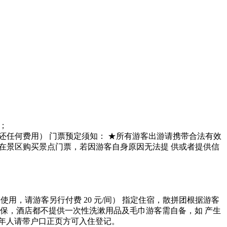
位；
还任何费用） 门票预定须知： ★所有游客出游请携带合法有效
以便在景区购买景点门票，若因游客自身原因无法提 供或者提供信
用，请游客另行付费 20 元/间） 指定住宿，散拼团根据游客
保，酒店都不提供一次性洗漱用品及毛巾游客需自备，如 产生
年人请带户口正页方可入住登记。