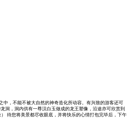
景之中，不能不被大自然的神奇造化所动容。有兴致的游客还可
神龙洞，洞内供有一尊汉白玉做成的龙王塑像，沿途亦可欣赏到
坐） 待您将美景都尽收眼底，并将快乐的心情打包完毕后，下午