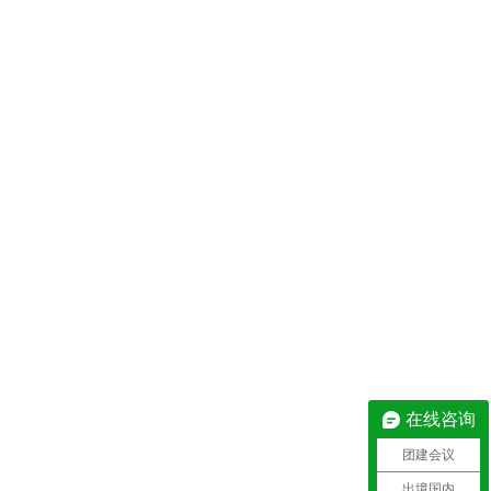
在线咨询
团建会议
出境国内