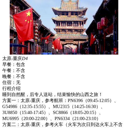
太原-重庆
D4
早餐：
包含
午餐：
不含
晚餐：
不含
住宿：
无
行程介绍
睡到自然醒，后专人送站，结束愉快的山西之旅！
方案一：太原-重庆，参考航班：PN6396（09:45-12:05）、
G54986（12:35-15:55）、MU2315（14:25-16:30）、
3U8850（15:40-17:45）、SC8866（18:05-20:15）、
MU6995（20:00-22:00）、PN6334（21:00-23:10）
方案二：太原-重庆，参考火车（火车为次日到达火车上不含