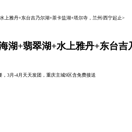
+水上雅丹+东台吉乃尔湖+茶卡盐湖+塔尔寺，兰州/西宁起止>
青海湖+翡翠湖+水上雅丹+东台吉
，3月-4月天天发团，重庆主城9区含免费接送