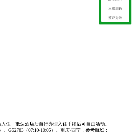
三峡周边
签证办理
酒店入住，抵达酒店后自行办理入住手续后可自由活动。
19:00）、G52783（07:10-10:05）。重庆-西宁，参考航班：