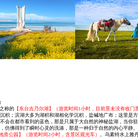
哈
之称的
【东台吉乃尔湖】（游览时间1小时，目前景未没有收门
沉积；滨湖大多为湖积和湖相化学沉积，盐碱地广布；这里是方
不会在都市看到的蓝色，那是只属于大自然的神秘盐湖，当你驻
，仿佛得到了瞬时心灵的洗涤，那是一种归于自然的内心平静。
地质公园】（游览时间2小时，含景区观光车）
。乌素特水上雅