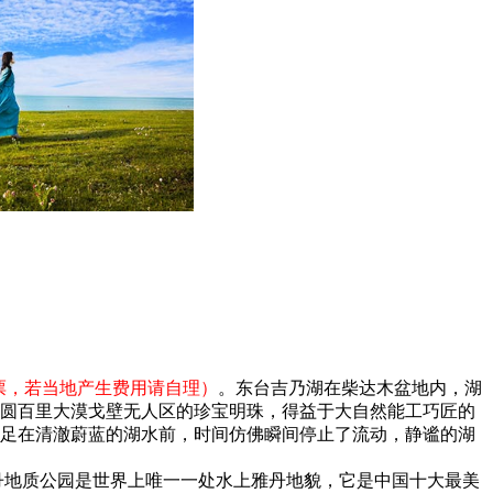
票，若当地产生费用请自理）
。东台吉乃湖在柴达木盆地内，湖
圆百里大漠戈壁无人区的珍宝明珠，得益于大自然能工巧匠的
足在清澈蔚蓝的湖水前，时间仿佛瞬间停止了流动，静谧的湖
丹地质公园是世界上唯一一处水上雅丹地貌，它是中国十大最美