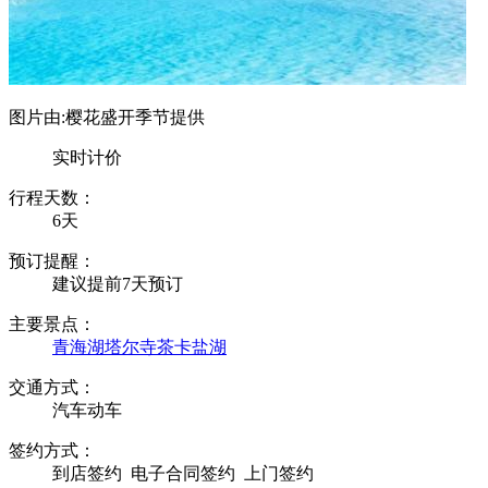
图片由:樱花盛开季节提供
实时计价
行程天数：
6天
预订提醒：
建议提前7天预订
主要景点：
青海湖
塔尔寺
茶卡盐湖
交通方式：
汽车动车
签约方式：
到店签约
电子合同签约
上门签约