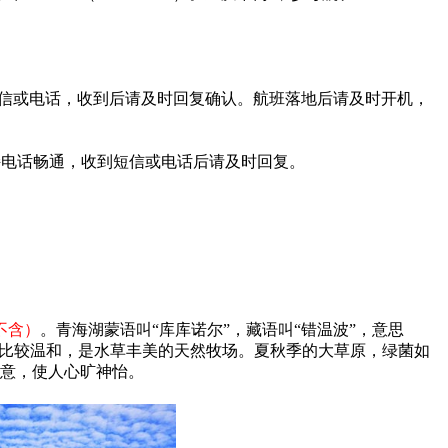
收短信或电话，收到后请及时回复确认。航班落地后请及时开机，
保持电话畅通，收到短信或电话后请及时回复。
不含）
。青海湖蒙语叫“库库诺尔”，藏语叫“错温波”，意思
气候比较温和，是水草丰美的天然牧场。夏秋季的大草原，绿菌如
意，使人心旷神怡。