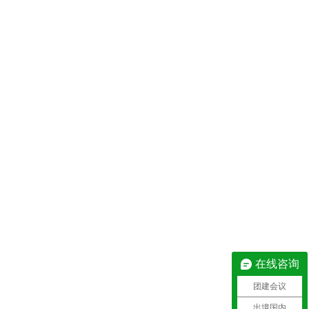
在线咨询
团建会议
出境国内