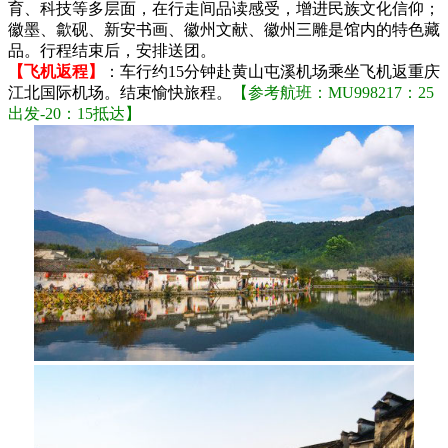
育、科技等多层面，在行走间品读感受，增进民族文化信仰；
徽墨、歙砚、新安书画、徽州文献、徽州三雕是馆内的特色藏
品。行程结束后，安排送团。
【飞机返程】
：车行约15分钟赴黄山屯溪机场乘坐飞机返重庆
江北国际机场。结束愉快旅程。
【参考航班：MU998217：25
出发-20：15抵达】