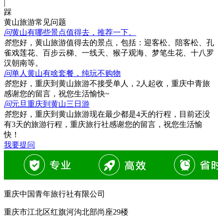
|
踩
黄山旅游常见问题
问
黄山有哪些景点值得去，推荐一下。
答
您好，黄山旅游值得去的景点，包括：迎客松、陪客松、孔
雀戏莲花、百步云梯、一线天、猴子观海、梦笔生花、十八罗
汉朝南等。
问
单人黄山有啥套餐，纯玩不购物
答
您好，重庆到黄山旅游不接受单人，2人起收，重庆中青旅
感谢您的留言，祝您生活愉快~
问
元旦重庆到黄山三日游
答
您好，重庆到黄山旅游现在最少都是4天的行程，目前还没
有3天的旅游行程，重庆旅行社感谢您的留言，祝您生活愉
快！
我要提问
重庆中国青年旅行社有限公司
重庆市江北区红旗河沟北部尚座29楼