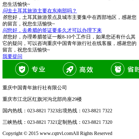
您生活愉快~
问
去土耳其旅游主要在东南部吗？
答
您好，土耳其旅游景点及城市主要集中在西部地区，感谢您
的留言，祝您生活愉快~
问
您好，去希腊的签证要多久才可以办理下来
答
您好，办理希腊签证一般8-10个工作日，如果您还有什么其
它的疑问，可以咨询重庆中国青年旅行社在线客服，感谢您的
留言，祝您生活愉快~
我要提问
重庆中国青年旅行社有限公司
重庆市江北区红旗河沟北部尚座29楼
国内热线：
023-8821 7323
出境热线：
023-8821 7322
三峡热线：
023-8821 7321
定制热线：
023-8821 7320
Copyright © 2015 www.cqtrvl.comAll Rights Reserved