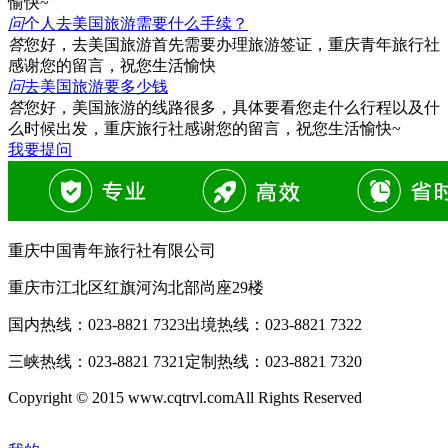
愉快~
问
个人去美国旅游需要什么手续？
答
您好，去美国旅游首先需要办理旅游签证，重庆青年旅行社
感谢您的留言，祝您生活愉快
问
去美国旅游要多少钱
答
您好，美国旅游的线路很多，具体要看您走什么行程以及什
么时候出发，重庆旅行社感谢您的留言，祝您生活愉快~
我要提问
重庆中国青年旅行社有限公司
重庆市江北区红旗河沟北部尚座29楼
国内热线：
023-8821 7323
出境热线：
023-8821 7322
三峡热线：
023-8821 7321
定制热线：
023-8821 7320
Copyright © 2015 www.cqtrvl.comAll Rights Reserved