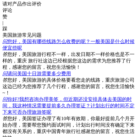
请对产品作出评价
评论
赞
|
踩
美国旅游常见问题
问
您好，美国有哪些线路怎么收费的呢？一般美国是什么时候
便宜些呢
答
您好，美国旅游行程不一样，出发日期不一样价格也是不一
样的，重庆 旅行社这边已经根据您这边的需求为您推荐了行
程，感谢您的留言，祝您生活愉快！
问
请问美国十日游需要多少费用
答
您好，美国旅游的具体价格要看您走的线路，重庆旅游公司
这边已经为您推荐了几个行程，感谢您的留言，祝您生活愉快
~！
问
你好?我想咨询办理美签，但近期还没安排具体去美国的时
间，我这种情况需要提前多久办理签证？计划出行的时间不定
下来可否办理旅游签呢
答
您好，美国签证办理了有10年有效期，你最好提前几个月开
始办理，需要帮您预约面试时间，计划出行时间没有确定下来
都没有关系的，重庆中国青年旅行社感谢您的留言，祝您生活