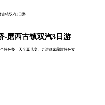
西古镇双汽3日游
桥-磨西古镇双汽3日游
二个特色餐：天全豆花宴、走进藏家藏族特色宴