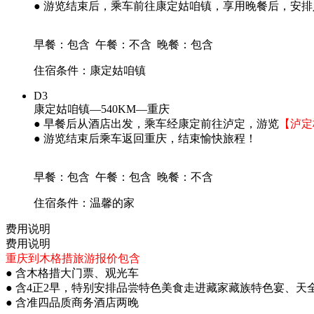
● 游览结束后，乘车前往康定姑咱镇，享用晚餐后，安
早餐：包含
午餐：不含
晚餐：包含
住宿条件：康定姑咱镇
D3
康定姑咱镇—540KM—重庆
● 早餐后从酒店出发，乘车经康定前往泸定，游览
【泸定
● 游览结束后乘车返回重庆，结束愉快旅程！
早餐：包含
午餐：包含
晚餐：不含
住宿条件：温馨的家
费用说明
费用说明
重庆到木格措旅游报价包含
● 含木格措大门票、观光车
● 含4正2早，特别安排品尝特色美食走进藏家藏族特色宴、天
● 含准四品质商务酒店两晚