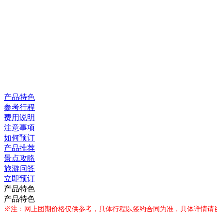
产品特色
参考行程
费用说明
注意事项
如何预订
产品推荐
景点攻略
旅游问答
立即预订
产品特色
产品特色
※注：网上团期价格仅供参考，具体行程以签约合同为准，具体详情请