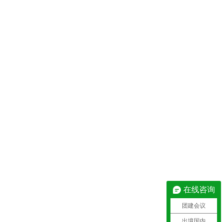
在线咨询
团建会议
出境国内