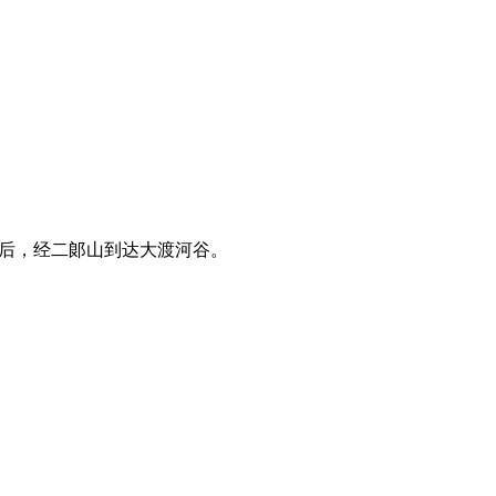
餐后，经二郞山到达大渡河谷。