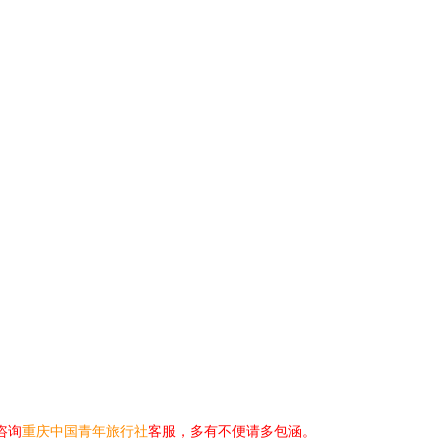
咨询
重庆中国青年旅行社
客服，多有不便请多包涵。