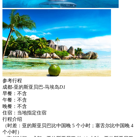
参考行程
成都-亚的斯亚贝巴-马埃岛
D1
早餐：
不含
午餐：
不含
晚餐：
不含
住宿：
当地指定住宿
行程介绍
（时差：亚的斯亚贝巴比中国晚 5 个小时；塞舌尔比中国晚 4
个小时）