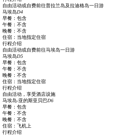
自由活动或自费前往普拉兰岛及拉迪格岛一日游
马埃岛
D4
早餐：
包含
午餐：
不含
晚餐：
不含
住宿：
当地指定住宿
行程介绍
自由活动或自费前往马埃岛一日游
马埃岛
D5
早餐：
包含
午餐：
不含
晚餐：
不含
住宿：
当地指定住宿
行程介绍
自由活动，享受酒店设施
马埃岛-亚的斯亚贝巴
D6
早餐：
包含
午餐：
不含
晚餐：
不含
住宿：
飞机上
行程介绍