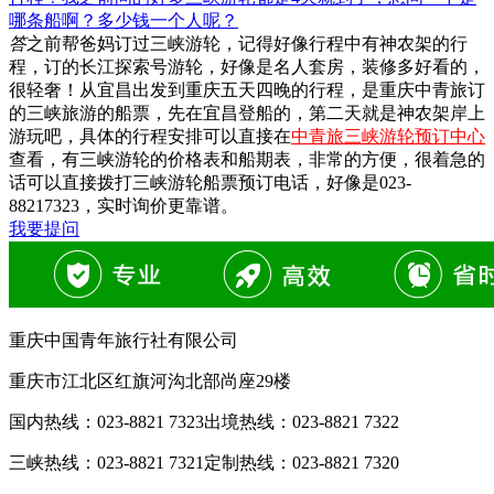
哪条船啊？多少钱一个人呢？
答
之前帮爸妈订过三峡游轮，记得好像行程中有神农架的行
程，订的长江探索号游轮，好像是名人套房，装修多好看的，
很轻奢！从宜昌出发到重庆五天四晚的行程，是重庆中青旅订
的三峡旅游的船票，先在宜昌登船的，第二天就是神农架岸上
游玩吧，具体的行程安排可以直接在
中青旅三峡游轮预订中心
查看，有三峡游轮的价格表和船期表，非常的方便，很着急的
话可以直接拨打三峡游轮船票预订电话，好像是023-
88217323，实时询价更靠谱。
我要提问
重庆中国青年旅行社有限公司
重庆市江北区红旗河沟北部尚座29楼
国内热线：
023-8821 7323
出境热线：
023-8821 7322
三峡热线：
023-8821 7321
定制热线：
023-8821 7320