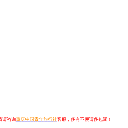
情请咨询
重庆中国青年旅行社
客服，多有不便请多包涵！