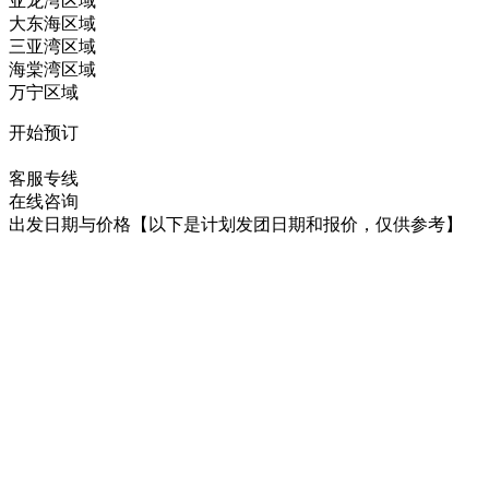
亚龙湾区域
大东海区域
三亚湾区域
海棠湾区域
万宁区域
开始预订
在线咨询
客服专线
在线咨询
出发日期与价格
【以下是计划发团日期和报价，仅供参考】