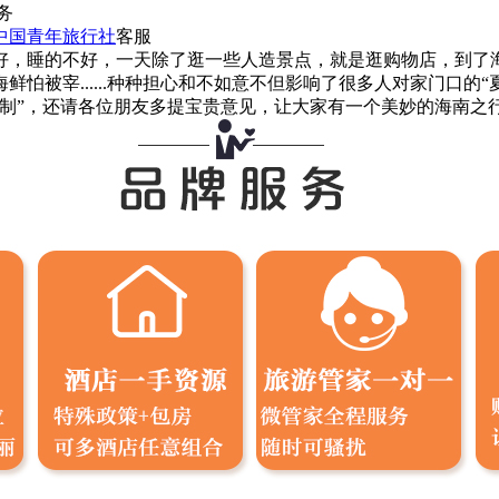
务
中国青年旅行社
客服
，睡的不好，一天除了逛一些人造景点，就是逛购物店，到了海边鞋
怕被宰......种种担心和不如意不但影响了很多人对家门口的
制”，还请各位朋友多提宝贵意见，让大家有一个美妙的海南之