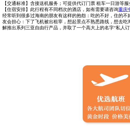
【交通标准】含接送机服务；可提供代订门票 租车一日游等服
【住宿安排】此行程有不同档次的酒店，如有需要请咨询
重庆
经常听到很多过海南的朋友有这样的抱怨：吃的不好，住的不好
友会担心：下了飞机被出租宰，想起景点不熟悉路线，想去吃海鲜
解推出系列三亚自由行产品，并取了一个高大上的名字“私人订