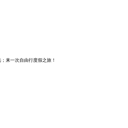
选；来一次自由行度假之旅！