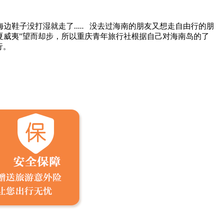
子没打湿就走了..... 没去过海南的朋友又想走自由行的朋
“夏威夷”望而却步，所以重庆青年旅行社根据自己对海南岛的了
行。