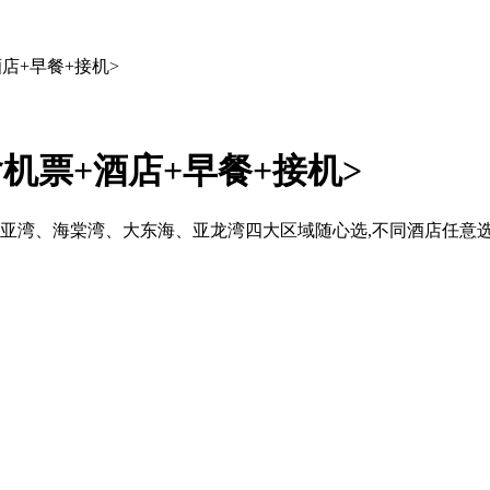
酒店+早餐+接机>
含机票+酒店+早餐+接机>
三亚湾、海棠湾、大东海、亚龙湾四大区域随心选,不同酒店任意