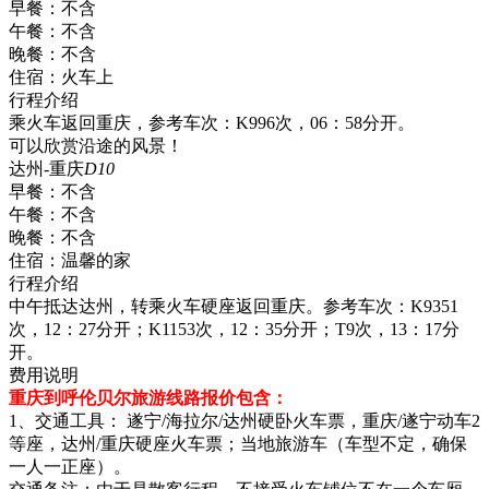
早餐：
不含
午餐：
不含
晚餐：
不含
住宿：
火车上
行程介绍
乘火车返回重庆，参考车次：K996次，06：58分开。
可以欣赏沿途的风景！
达州-重庆
D10
早餐：
不含
午餐：
不含
晚餐：
不含
住宿：
温馨的家
行程介绍
中午抵达达州，转乘火车硬座返回重庆。参考车次：K9351
次，12：27分开；K1153次，12：35分开；T9次，13：17分
开。
费用说明
重庆到呼伦贝尔旅游线路报价包含：
1、交通工具： 遂宁/海拉尔/达州硬卧火车票，重庆/遂宁动车2
等座，达州/重庆硬座火车票；当地旅游车（车型不定，确保
一人一正座）。