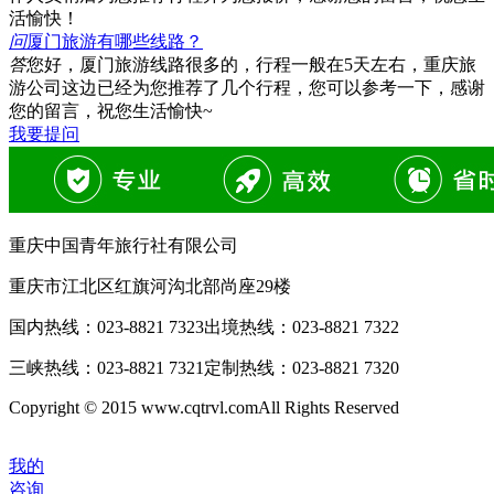
活愉快！
问
厦门旅游有哪些线路？
答
您好，厦门旅游线路很多的，行程一般在5天左右，重庆旅
游公司这边已经为您推荐了几个行程，您可以参考一下，感谢
您的留言，祝您生活愉快~
我要提问
重庆中国青年旅行社有限公司
重庆市江北区红旗河沟北部尚座29楼
国内热线：
023-8821 7323
出境热线：
023-8821 7322
三峡热线：
023-8821 7321
定制热线：
023-8821 7320
Copyright © 2015 www.cqtrvl.comAll Rights Reserved
我的
咨询