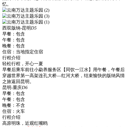
忆。
西双版纳-昆明
D5
早餐：
包含
午餐：
包含
晚餐：
包含
住宿：
当地指定住宿
行程介绍
轻松行程，开心一夏
早餐后乘车前往小勐养服务区【同饮一江水】用午餐，午餐后
穿越世界第一高架连孔大桥—红河大桥，结束愉快的版纳风情
之旅返回昆明。
昆明-重庆
D6
早餐：
包含
午餐：
包含
晚餐：
不含
住宿：
火车
行程介绍
高原明珠，近观红嘴鸥