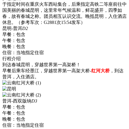
于指定时间在重庆火车西站集合，后乘指定高铁二等座前往中
国美丽的春城昆明，这里常年气候温和，鲜花盛开，四季如
春，故有春城之称。团员相互认识交流。晚抵昆明，入住酒店
休息。（参考车次：G2881次15:54发车）
昆明-普洱
D2
早餐：
包含
午餐：
包含
晚餐：
包含
住宿：
当地指定住宿
行程介绍
到达春城昆明，穿越世界第一高架桥！
早餐后乘车经墨江，穿越世界第一高架大桥-
红河大桥
，到达
普洱，入住酒店。
普洱-西双版纳
D3
早餐：
包含
午餐：
包含
晚餐：
包含
住宿：
当地指定住宿