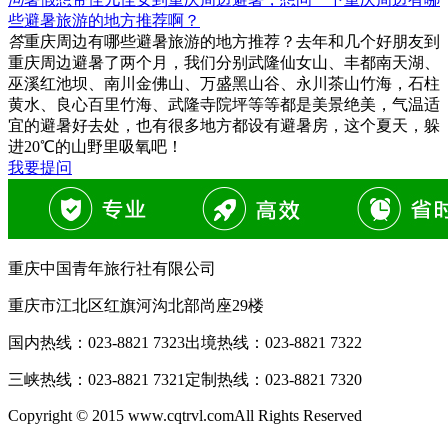
些避暑旅游的地方推荐啊？
答
重庆周边有哪些避暑旅游的地方推荐？去年和几个好朋友到
重庆周边避暑了两个月，我们分别武隆仙女山、丰都南天湖、
巫溪红池坝、南川金佛山、万盛黑山谷、永川茶山竹海，石柱
黄水、良心百里竹海、武隆寺院坪等等都是美景绝美，气温适
宜的避暑好去处，也有很多地方都设有避暑房，这个夏天，躲
进20℃的山野里吸氧吧！
我要提问
重庆中国青年旅行社有限公司
重庆市江北区红旗河沟北部尚座29楼
国内热线：
023-8821 7323
出境热线：
023-8821 7322
三峡热线：
023-8821 7321
定制热线：
023-8821 7320
Copyright © 2015 www.cqtrvl.comAll Rights Reserved