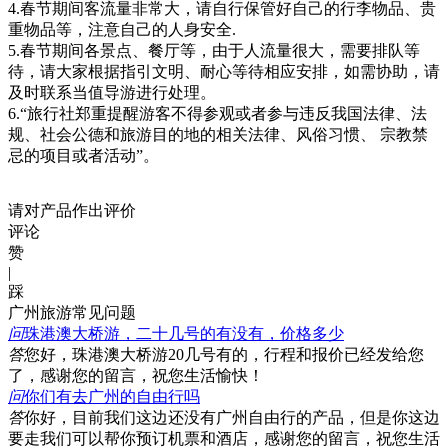
4.春节期间客流量非常大，请自行保管好自己的行李物品、贵
重物品等，注意自己的人身安全.
5.春节期间各景点、餐厅等，由于人流量很大，需要排队等
待，请大家根据指引文明、耐心等待相应安排，如需协助，请
及时联系当值导游进行处理。
6.“旅行社郑重提醒游客不得参观或者参与违反我国法律、法
规、社会公德和旅游目的地的相关法律、风俗习惯、 宗教禁
忌的项目或者活动”。
请对产品作出评价
评论
赞
|
踩
广州旅游常见问题
问
珠港澳大桥游，二十几号的有没有，价格多少
答
您好，珠港澳大桥游20几号有的，行程和报价已经发给您
了，感谢您的留言，祝您生活愉快！
问
你们有去广州的自由行吗
答
你好，目前我们这边还没有广州自由行的产品，但是你这边
要走我们可以帮你预订机票和酒店，感谢您的留言，祝您生活