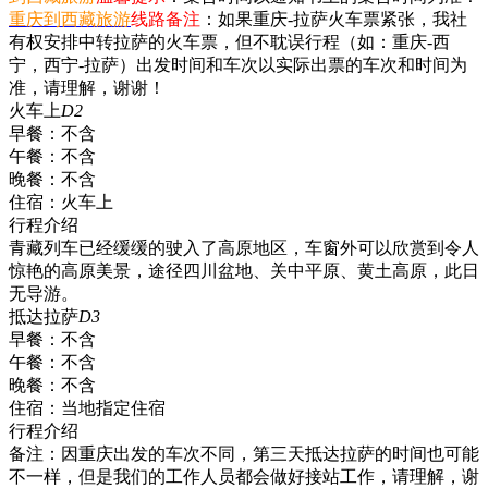
重庆到西藏旅游
线路备注
：如果重庆-拉萨火车票紧张，我社
有权安排中转拉萨的火车票，但不耽误行程（如：重庆-西
宁，西宁-拉萨）出发时间和车次以实际出票的车次和时间为
准，请理解，谢谢！
火车上
D2
早餐：
不含
午餐：
不含
晚餐：
不含
住宿：
火车上
行程介绍
青藏列车已经缓缓的驶入了高原地区，车窗外可以欣赏到令人
惊艳的高原美景，途径四川盆地、关中平原、黄土高原，此日
无导游。
抵达拉萨
D3
早餐：
不含
午餐：
不含
晚餐：
不含
住宿：
当地指定住宿
行程介绍
备注：因重庆出发的车次不同，第三天抵达拉萨的时间也可能
不一样，但是我们的工作人员都会做好接站工作，请理解，谢