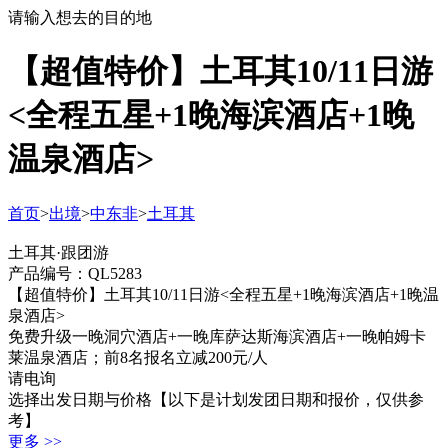
请输入想去的目的地
【超值特价】土耳其10/11日游
<全程五星+1晚海滨酒店+1晚
温泉酒店>
首页
>
出境
>
中东非
>
土耳其
土耳其·跟团游
产品编号：QL5283
【超值特价】土耳其10/11日游<全程五星+1晚海滨酒店+1晚温
泉酒店>
免费升级一晚洞穴酒店+一晚库萨达斯海滨酒店+一晚帕姆卡
莱温泉酒店；前8名报名立减200元/人
请电询
选择出发日期与价格
【以下是计划发团日期和报价，仅供参
考】
更多 >>