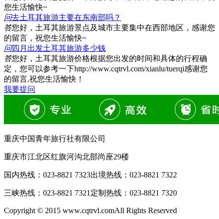
您生活愉快~
问
去土耳其旅游主要在东南部吗？
答
您好，土耳其旅游景点及城市主要集中在西部地区，感谢您
的留言，祝您生活愉快~
问
四月出发土耳其旅游多少钱
答
您好，土耳其旅游价格根据您出发的时间和具体的行程确
定，您可以参考一下http://www.cqtrvl.com/xianlu/tuerqi感谢您
的留言,祝您生活愉快！
我要提问
重庆中国青年旅行社有限公司
重庆市江北区红旗河沟北部尚座29楼
国内热线：
023-8821 7323
出境热线：
023-8821 7322
三峡热线：
023-8821 7321
定制热线：
023-8821 7320
Copyright © 2015 www.cqtrvl.comAll Rights Reserved