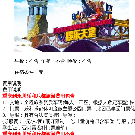
早餐：不含
午餐：不含
晚餐：不含
住宿条件：无
费用说明
费用说明
重庆到永川乐和乐都旅游
费用包含
1、交通：全程旅游资质车辆(每人一正座、根据人数定车型) 
2、门票：乐和乐都休闲度假主题公园门票，此团已享受门票
3、导服：具有合法资质持证导游；
(导服费：5元/人/团) 预订限制： ①儿童价格只含车位+导服，
学生证，否则需现补门票差价）
重庆到永川乐和乐都旅游费用不含