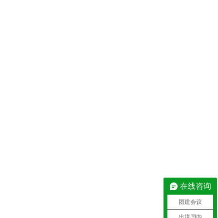
在线咨询
团建会议
出境国内