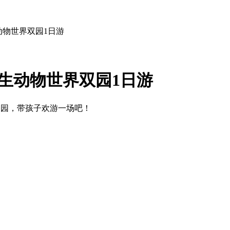
动物世界双园1日游
生动物世界双园1日游
公园，带孩子欢游一场吧！