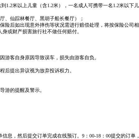
到1.2米以上儿童（含1.2米），一名成人可携带一名1.2米
餐厅、仙踪林餐厅、黑胡子船长餐厅）；
保险后如出现意外摔伤等状况需进行赔偿处理，将按保险公司相
人身或财产损害旅行社不做任何赔付。
如因游客自身原因导致误车，损失由游客自负。
返程后提出异议视为放弃投诉权力。
记导游的提醒及警示。
，然后提交订单完成在线预订。9：00-18：00提交的订单，