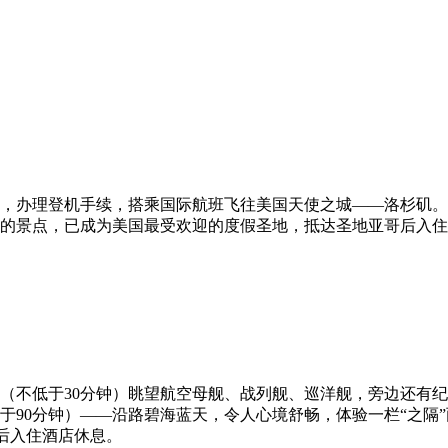
，办理登机手续，搭乘国际航班飞往美国天使之城——洛杉矶。
的景点，已成为美国最受欢迎的度假圣地，抵达圣地亚哥后入住
（不低于30分钟）眺望航空母舰、战列舰、巡洋舰，旁边还有纪
于90分钟）——沿路碧海蓝天，令人心境舒畅，体验一栏“之隔
后入住酒店休息。