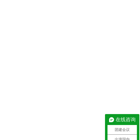
在线咨询
团建会议
出境国内