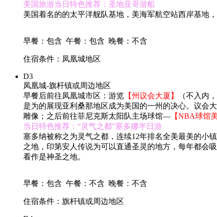
美国旅游当日特色推荐：圣地亚哥游船
美国着名的的太平洋舰队基地，美海军航空站西岸基地，
早餐：包含
午餐：包含
晚餐：不含
住宿条件：凤凰城地区
D3
凤凰城-旗杆镇或周边地区
早餐后前往凤凰城市区：游览
【州议会大厦】
（不入内，
是为的展现亚利桑那地区成为美国的一州的决心。议会大
雕像；之后前往菲尼克斯太阳队主场球馆—
【NBA球馆
当日特色推荐：“灵气之都”塞多娜半日游
塞多纳被称之为灵气之都，连续12年排名全美最美的小
之地，印第安人传说为可以直通圣灵的地方，每年都会吸
看作是神圣之地。
早餐：包含
午餐：不含
晚餐：不含
住宿条件：旗杆镇或周边地区