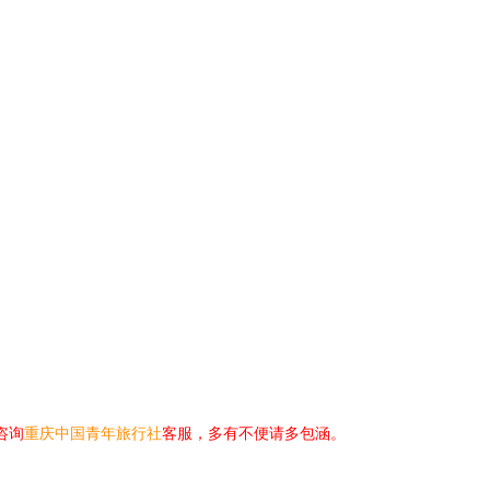
咨询
重庆中国青年旅行社
客服，多有不便请多包涵。