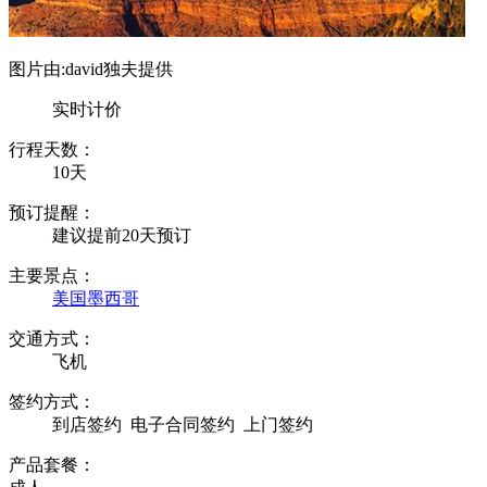
图片由:david独夫提供
实时计价
行程天数：
10天
预订提醒：
建议提前20天预订
主要景点：
美国
墨西哥
交通方式：
飞机
签约方式：
到店签约
电子合同签约
上门签约
产品套餐：