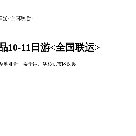
日游<全国联运>
0-11日游<全国联运>
、圣地亚哥、蒂华纳、洛杉矶市区深度