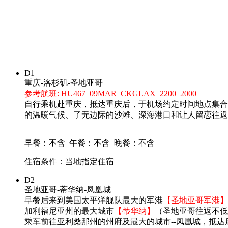
D1
重庆-洛杉矶-圣地亚哥
参考航班: HU467 09MAR CKGLAX 2200 2000
自行乘机赴重庆，抵达重庆后，于机场约定时间地点集合
的温暖气候、了无边际的沙滩、深海港口和让人留恋往返
早餐：不含
午餐：不含
晚餐：不含
住宿条件：当地指定住宿
D2
圣地亚哥-蒂华纳-凤凰城
早餐后来到美国太平洋舰队最大的军港
【圣地亚哥军港】
加利福尼亚州的最大城市
【蒂华纳】
（圣地亚哥往返不低
乘车前往亚利桑那州的州府及最大的城市--凤凰城，抵达