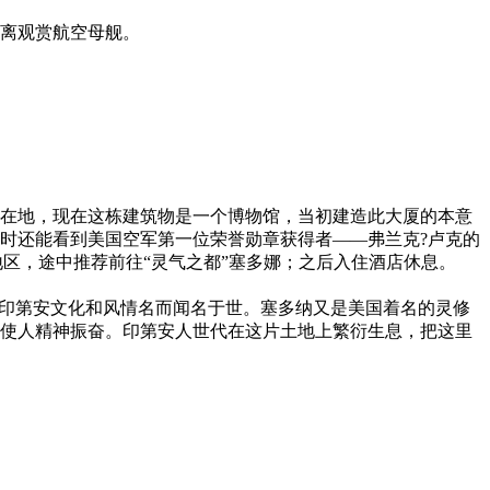
距离观赏航空母舰。
所在地，现在这栋建筑物是一个博物馆，当初建造此大厦的本意
同时还能看到美国空军第一位荣誉勋章获得者——弗兰克?卢克的
地区，途中推荐前往“灵气之都”塞多娜；之后入住酒店休息。
的印第安文化和风情名而闻名于世。塞多纳又是美国着名的灵修
使人精神振奋。印第安人世代在这片土地上繁衍生息，把这里