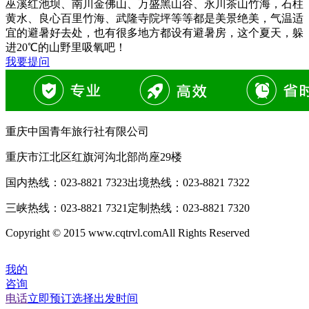
巫溪红池坝、南川金佛山、万盛黑山谷、永川茶山竹海，石柱
黄水、良心百里竹海、武隆寺院坪等等都是美景绝美，气温适
宜的避暑好去处，也有很多地方都设有避暑房，这个夏天，躲
进20℃的山野里吸氧吧！
我要提问
重庆中国青年旅行社有限公司
重庆市江北区红旗河沟北部尚座29楼
国内热线：
023-8821 7323
出境热线：
023-8821 7322
三峡热线：
023-8821 7321
定制热线：
023-8821 7320
Copyright © 2015 www.cqtrvl.comAll Rights Reserved
我的
咨询
电话
立即预订
选择出发时间