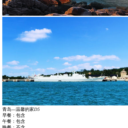
青岛---温馨的家
D5
早餐：
包含
午餐：
包含
晚餐：
不含