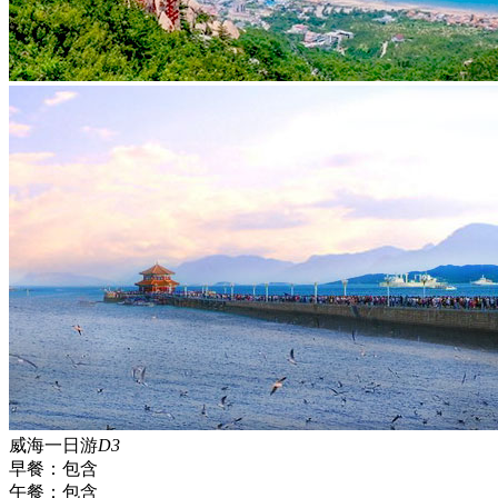
威海一日游
D3
早餐：
包含
午餐：
包含