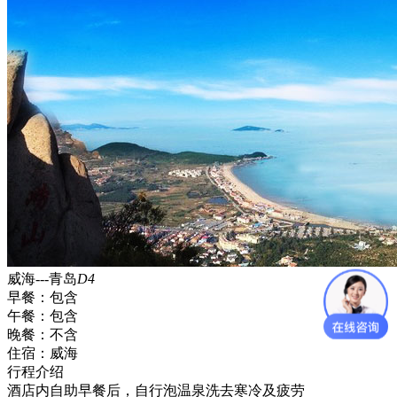
威海---青岛
D4
早餐：
包含
午餐：
包含
晚餐：
不含
住宿：
威海
行程介绍
酒店内自助早餐后，自行泡温泉洗去寒冷及疲劳