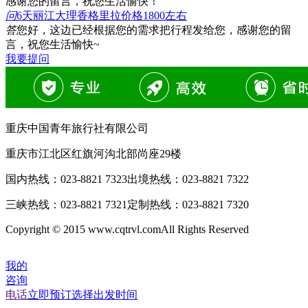
感谢您的留言，祝您生活愉快！
问
6天丽江大理香格里拉价格1800左右
答
您好，这边已经根据您的需求把行程发给您，感谢您的留
言，祝您生活愉快~
我要提问
重庆中国青年旅行社有限公司
重庆市江北区红旗河沟北部尚座29楼
国内热线：
023-8821 7323
出境热线：
023-8821 7322
三峡热线：
023-8821 7321
定制热线：
023-8821 7320
Copyright © 2015 www.cqtrvl.comAll Rights Reserved
我的
咨询
电话
立即预订
选择出发时间