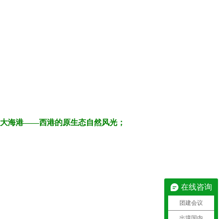
最大海港——西港的原生态自然风光；
在线咨询
团建会议
出境国内