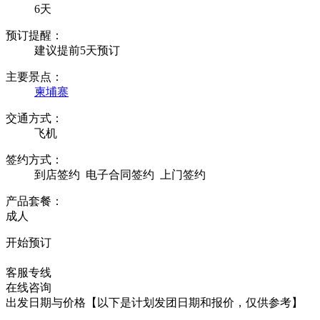
6天
预订提醒：
建议提前5天预订
主要景点：
柬埔寨
交通方式：
飞机
签约方式：
到店签约
电子合同签约
上门签约
产品套餐：
成人
开始预订
在线咨询
客服专线
在线咨询
出发日期与价格
【以下是计划发团日期和报价，仅供参考】