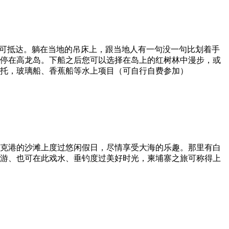
时可抵达。躺在当地的吊床上，跟当地人有一句没一句比划着手
停在高龙岛。下船之后您可以选择在岛上的红树林中漫步，或
摩托，玻璃船、香蕉船等水上项目（可自行自费参加）
克港的沙滩上度过悠闲假日，尽情享受大海的乐趣。那里有白
游、也可在此戏水、垂钓度过美好时光，柬埔寨之旅可称得上