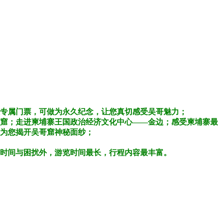
人专属门票，可做为永久纪念，让您真切感受吴哥魅力；
哥窟；走进柬埔寨王国政治经济文化中心——金边；感受柬埔寨
，为您揭开吴哥窟神秘面纱；
费时间与困扰外，游览时间最长，行程内容最丰富。