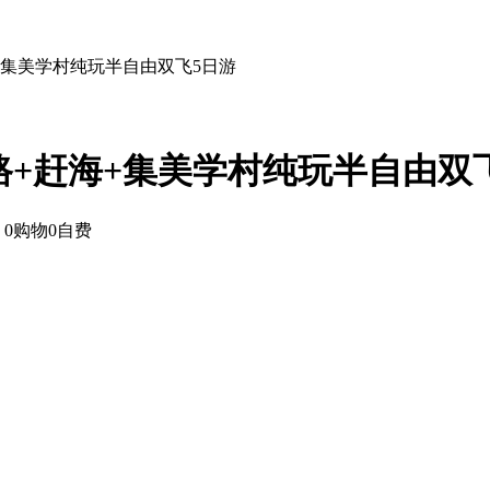
+集美学村纯玩半自由双飞5日游
路+赶海+集美学村纯玩半自由双
0购物0自费