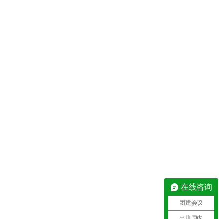
在线咨询
团建会议
出境国内