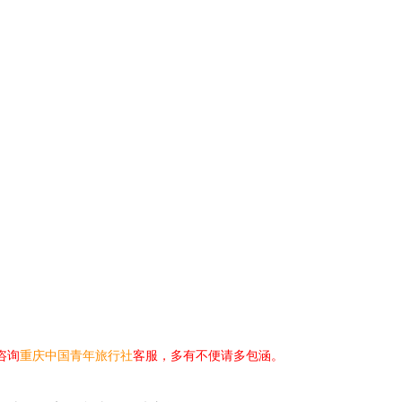
咨询
重庆中国青年旅行社
客服，多有不便请多包涵。