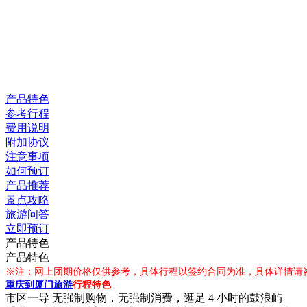
产品特色
参考行程
费用说明
附加协议
注意事项
如何预订
产品推荐
景点攻略
旅游问答
立即预订
产品特色
产品特色
※注：网上团期价格仅供参考，具体行程以签约合同为准，具体详情请
重庆到厦门旅游
行程特色
市区一导 无强制购物，无强制消费，逛足 4 小时的鼓浪屿