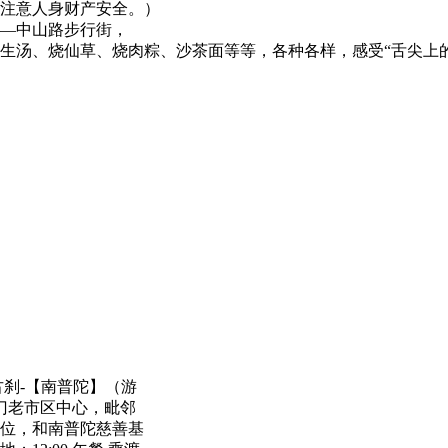
注意人身财产安全。）
—中山路步行街，
生汤、烧仙草、烧肉粽、沙茶面等等，各种各样，感受“舌尖上的
年古刹-【南普陀】（游
厦门老市区中心，毗邻
位，和南普陀慈善基