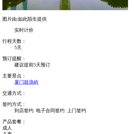
图片由:如此陌生提供
实时计价
行程天数：
5天
预订提醒：
建议提前5天预订
主要景点：
厦门
鼓浪屿
交通方式：
签约方式：
到店签约
电子合同签约
上门签约
产品套餐：
成人