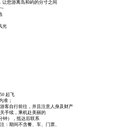
，让您游离岛和屿的分寸之间
~
地
风光
50 起飞
时间为准；
游客自行前往，并且注意人身及财产
关手续，乘机赴美丽的
0 分钟），抵达后联系
注：期间不含餐、车、门票、