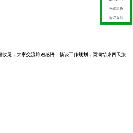
三峡周边
签证办理
程收尾，大家交流旅途感悟，畅谈工作规划，圆满结束四天旅