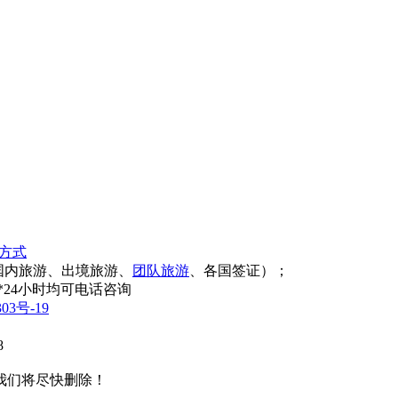
方式
国内旅游、出境旅游、
团队旅游
、各国签证）；
365天*24小时均可电话咨询
03号-19
8
我们将尽快删除！