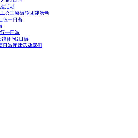
峡之旅2日游
团建活动
司工会三峡游轮团建活动
红色一日游
游
骑行一日游
念馆休闲2日游
馆两日游团建活动案例