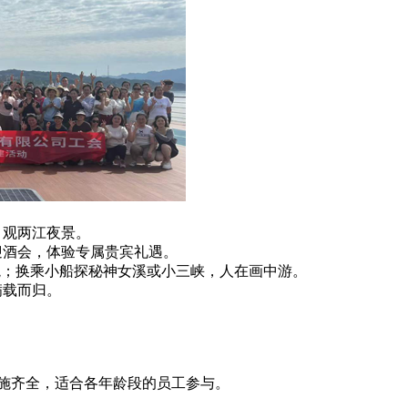
，观两江夜景。
欢迎酒会，体验专属贵宾礼遇。
意境；换乘小船探秘神女溪或小三峡，人在画中游。
满载而归。
设施齐全，适合各年龄段的员工参与。