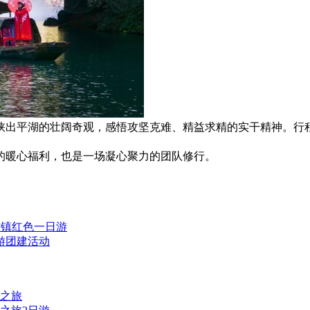
峡出平湖的壮阔奇观，感悟攻坚克难、精益求精的实干精神。行
的暖心福利，也是一场凝心聚力的团队修行。
古镇红色一日游
游团建活动
闲之旅