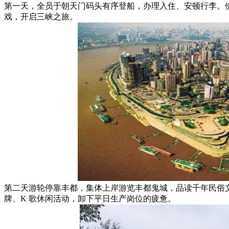
第一天，全员于朝天门码头有序登船，办理入住、安顿行李。
戏，开启三峡之旅。
第二天游轮停靠丰都，集体上岸游览丰都鬼城，品读千年民俗
牌、K 歌休闲活动，卸下平日生产岗位的疲惫。