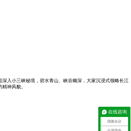
船深入小三峡秘境，碧水青山、峡谷幽深，大家沉浸式领略长江
的精神风貌。
在线咨询
团建会议
出境国内