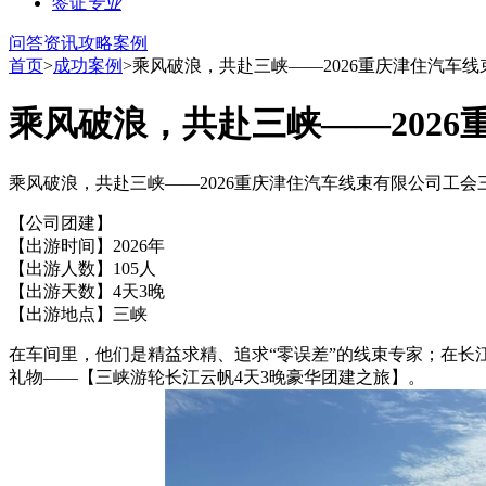
签证
专业
问答
资讯
攻略
案例
首页
>
成功案例
>乘风破浪，共赴三峡——2026重庆津住汽车
乘风破浪，共赴三峡——202
乘风破浪，共赴三峡——2026重庆津住汽车线束有限公司工会
【公司团建】
【出游时间】2026年
【出游人数】105人
【出游天数】4天3晚
【出游地点】三峡
在车间里，他们是精益求精、追求“零误差”的线束专家；在长江
礼物——【三峡游轮长江云帆4天3晚豪华团建之旅】。